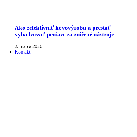
Ako zefektívniť kovovýrobu a prestať
vyhadzovať peniaze za zničené nástroje
2. marca 2026
Kontakt