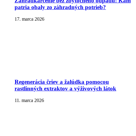
Záhradkárčenie bez zbytočného odpadu: Kam
patria obaly zo záhradných potrieb?
17. marca 2026
Regenerácia čriev a žalúdka pomocou
rastlinných extraktov a výživových látok
11. marca 2026