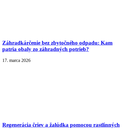
Záhradkárčenie bez zbytočného odpadu: Kam
patria obaly zo záhradných potrieb?
17. marca 2026
Regenerácia čriev a žalúdka pomocou rastlinných