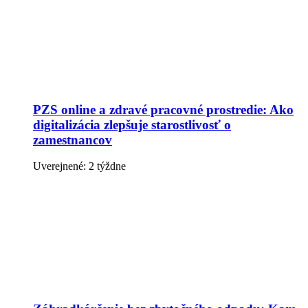
PZS online a zdravé pracovné prostredie: Ako
digitalizácia zlepšuje starostlivosť o
zamestnancov
Uverejnené: 2 týždne