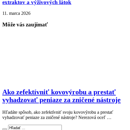
extraktov a výživových látok
11. marca 2026
Môže vás zaujímať
Ako zefektívniť kovovýrobu a prestať
vyhadzovať peniaze za zničené nástroje
Hľadáte spôsob, ako zefektívniť svoju kovovýrobu a prestať
vyhadzovať peniaze za zničené nástroje? Nerezová oceľ …