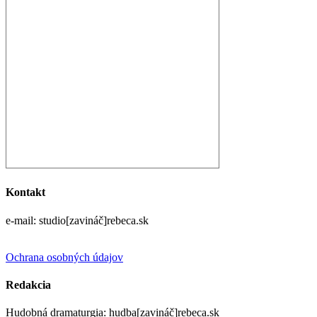
Kontakt
e-mail: studio[zavináč]rebeca.sk
Ochrana osobných údajov
Redakcia
Hudobná dramaturgia: hudba[zavináč]rebeca.sk