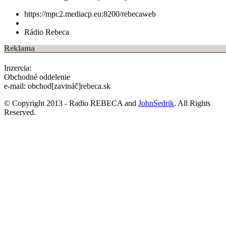
https://mpc2.mediacp.eu:8200/rebecaweb
Rádio Rebeca
Reklama
Inzercia:
Obchodné oddelenie
e-mail: obchod[zavináč]rebeca.sk
© Copyright 2013 - Radio REBECA and
JohnSedrik
. All Rights
Reserved.