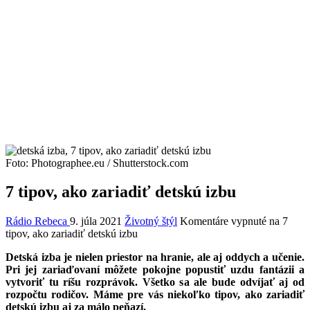
Foto: Photographee.eu / Shutterstock.com
7 tipov, ako zariadiť detskú izbu
Rádio Rebeca
9. júla 2021
Životný štýl
Komentáre vypnuté
na 7
tipov, ako zariadiť detskú izbu
Detská izba je nielen priestor na hranie, ale aj oddych a učenie.
Pri jej zariaďovaní môžete pokojne popustiť uzdu fantázii a
vytvoriť tu ríšu rozprávok. Všetko sa ale bude odvíjať aj od
rozpočtu rodičov. Máme pre vás niekoľko tipov, ako zariadiť
detskú izbu aj za má
lo peňazí.