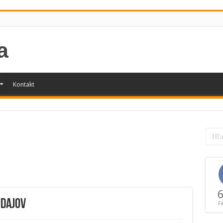
Kontakt
6
údajov
F