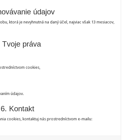
hovávanie údajov
u, ktorá je nevyhnutná na daný účel, najviac však 13 mesiacov,
. Tvoje práva
ostredníctvom cookies,
vaním údajov.
6. Kontakt
nia cookies, kontaktuj nás prostredníctvom e-mailu: