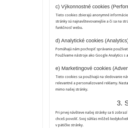
c) Výkonnostné cookies (Perfo
Tieto cookies zbierajú anonymné informácie 
stránky sú najnavštevovanejšie a či sa na s
funkčnosť webu.
d) Analytické cookies (Analytics
Pomáhajú nám pochopiť správanie používate
Používame nástroje ako Google Analytics s a
e) Marketingové cookies (Adver
Tieto cookies sa používajú na sledovanie n
relevantné a personalizované reklamy. Nastav
mimo našej stránky.
3. 
Pri prvej návšteve našej stránky sa ti zobraz
chceš povoliť. Svoj súhlas môžeš kedykoľvek
v pätičke stránky.