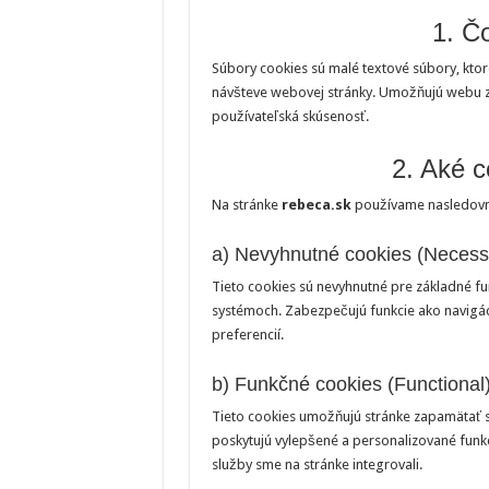
1. Č
Súbory cookies sú malé textové súbory, ktoré
návšteve webovej stránky. Umožňujú webu zap
používateľská skúsenosť.
2. Aké 
Na stránke
rebeca.sk
používame nasledovné
a) Nevyhnutné cookies (Necess
Tieto cookies sú nevyhnutné pre základné f
systémoch. Zabezpečujú funkcie ako navigác
preferencií.
b) Funkčné cookies (Functional
Tieto cookies umožňujú stránke zapamätať si 
poskytujú vylepšené a personalizované funkc
služby sme na stránke integrovali.