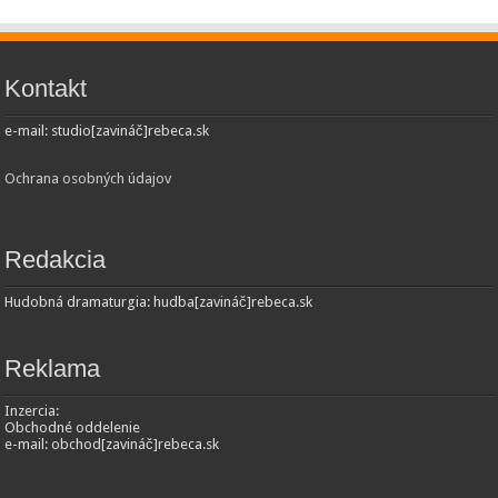
Kontakt
e-mail: studio[zavináč]rebeca.sk
Ochrana osobných údajov
Redakcia
Hudobná dramaturgia: hudba[zavináč]rebeca.sk
Reklama
Inzercia:
Obchodné oddelenie
e-mail: obchod[zavináč]rebeca.sk