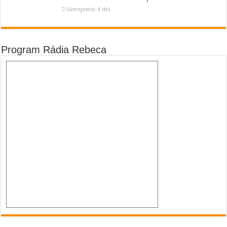
Uverejnené: 4 dni
Program Rádia Rebeca