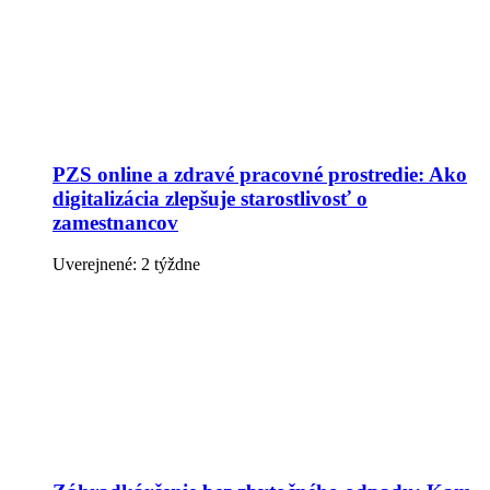
PZS online a zdravé pracovné prostredie: Ako
digitalizácia zlepšuje starostlivosť o
zamestnancov
Uverejnené: 2 týždne