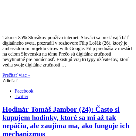
Takmer 85% Slovákov používa internet. Slováci sa prestávajú báť
digitálneho sveta, prezradil v rozhovore Filip Lošák (26), ktorý je
ambasádorom projektu Grow with Google. Filip prednáša v mestách
na celom Slovensku na tému Prečo sú digitálne zručnosti
nevyhnutné pre budúcnosť. Existujú vraj tri typy užívateľov, ktorí
vedia svoje digitálne zručnosti …
Prečítať viac »
Zdieľať
Facebook
Twitter
Hodinár Tomáš Jambor (24): Často si
kupujem hodinky, ktoré sa mi až tak
nepáčia, ale zaujíma ma, ako funguje ich
mechanizmus