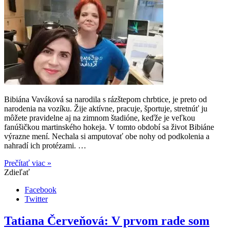
Bibiána Vaváková sa narodila s rázštepom chrbtice, je preto od
narodenia na vozíku. Žije aktívne, pracuje, športuje, stretnúť ju
môžete pravidelne aj na zimnom štadióne, keďže je veľkou
fanúšičkou martinského hokeja. V tomto období sa život Bibiáne
výrazne mení. Nechala si amputovať obe nohy od podkolenia a
nahradí ich protézami. …
Prečítať viac »
Zdieľať
Facebook
Twitter
Tatiana Červeňová: V prvom rade som