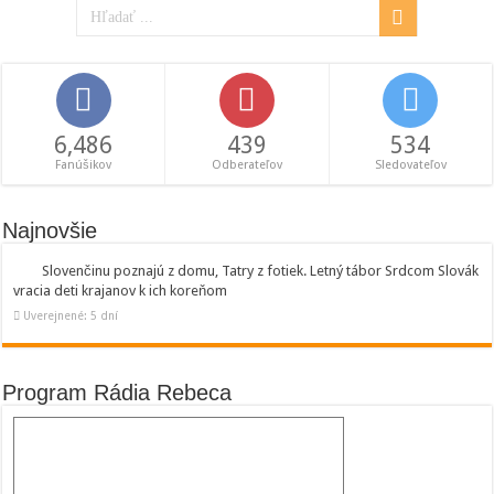
6,486
439
534
Fanúšikov
Odberateľov
Sledovateľov
Najnovšie
Slovenčinu poznajú z domu, Tatry z fotiek. Letný tábor Srdcom Slovák
vracia deti krajanov k ich koreňom
Uverejnené: 5 dní
Program Rádia Rebeca