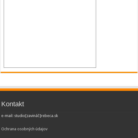
Kontakt
e-mail: studio[zavináč]rebeca.sk
Ochrana osobných údajov