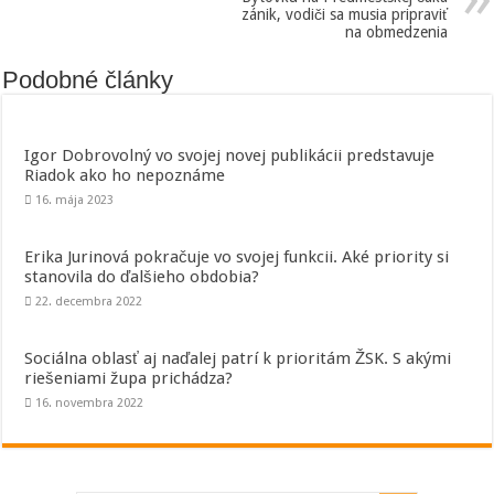
zánik, vodiči sa musia pripraviť
na obmedzenia
Podobné články
Igor Dobrovolný vo svojej novej publikácii predstavuje
Riadok ako ho nepoznáme
16. mája 2023
Erika Jurinová pokračuje vo svojej funkcii. Aké priority si
stanovila do ďalšieho obdobia?
22. decembra 2022
Sociálna oblasť aj naďalej patrí k prioritám ŽSK. S akými
riešeniami župa prichádza?
16. novembra 2022