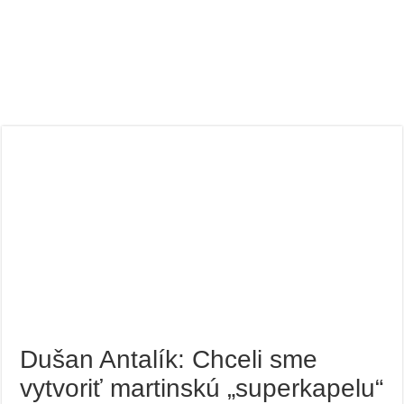
Dušan Antalík: Chceli sme
vytvoriť martinskú „superkapelu“