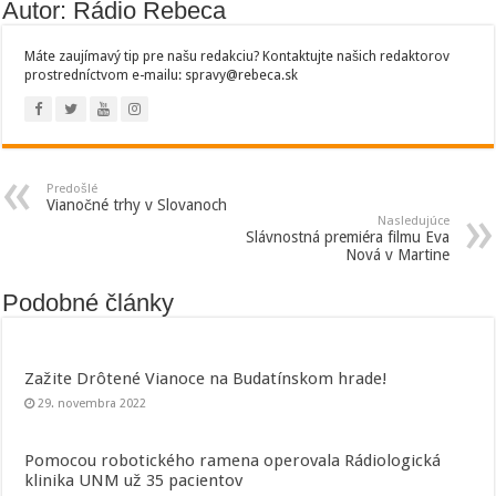
Autor: Rádio Rebeca
Máte zaujímavý tip pre našu redakciu? Kontaktujte našich redaktorov
prostredníctvom e-mailu: spravy@rebeca.sk
Predošlé
Vianočné trhy v Slovanoch
Nasledujúce
Slávnostná premiéra filmu Eva
Nová v Martine
Podobné články
Zažite Drôtené Vianoce na Budatínskom hrade!
29. novembra 2022
Pomocou robotického ramena operovala Rádiologická
klinika UNM už 35 pacientov