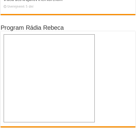
Uverejnené: 5 dní
Program Rádia Rebeca