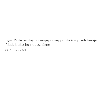
Igor Dobrovolný vo svojej novej publikácii predstavuje
Riadok ako ho nepoznáme
16. mája 2023