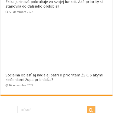
Erika Jurinová pokračuje vo svojej funkcii. Aké priority si
stanovila do ďalšieho obdobia?
22. decembra 2022
Sociálna oblasť aj naďalej patrí k prioritám ŽSK. S akými
riešeniami župa prichádza?
16. novembra 2022