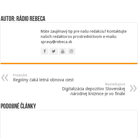
Autor: Rádio Rebeca
Máte zaujímavý tip pre našu redakciu? Kontaktujte
našich redaktorov prostredníctvom e-mailu:
spravy@rebeca.sk
Predošlé
Regióny čaká letná obnova ciest
Nasledujúce
Digitalizácia depozitov Slovenskej
národnej knižnice je vo finále
Podobné články