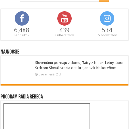
6,488
439
534
Fanúšikov
Odberateľov
Sledovateľov
Najnovšie
Slovenčinu poznajú z domu, Tatry z fotiek. Letný tábor
Srdcom Slovák vracia deti krajanov k ich koreňom
Uverejnené: 2 dni
Program Rádia Rebeca