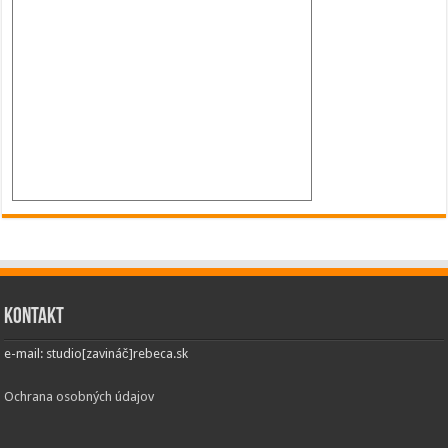
Kontakt
e-mail: studio[zavináč]rebeca.sk
Ochrana osobných údajov