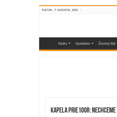
PIATOK - 7. AUGUSTA, 2026
Rádio
Vysielanie
Životný štýl
Kapela PRIE100R: Nechceme