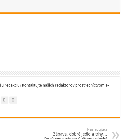
šu redakciu? Kontaktujte našich redaktorov prostredníctvom e-
Nasledujúce
Zábava, dobré jedlo a trhy…