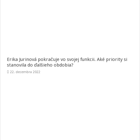
Erika Jurinová pokračuje vo svojej funkcii. Aké priority si
stanovila do ďalšieho obdobia?
22. decembra 2022