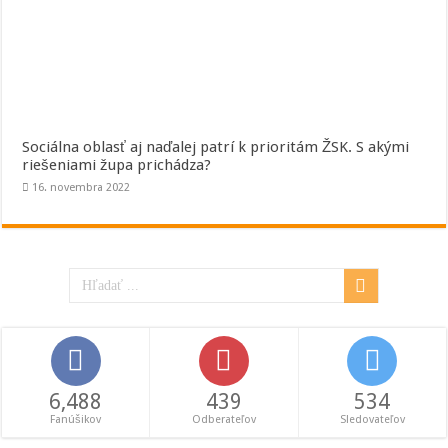
Sociálna oblasť aj naďalej patrí k prioritám ŽSK. S akými
riešeniami župa prichádza?
16. novembra 2022
6,488
439
534
Fanúšikov
Odberateľov
Sledovateľov