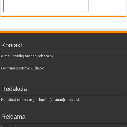
Kontakt
e-mail: studio[zavináč]rebeca.sk
Ochrana osobných údajov
Redakcia
Hudobná dramaturgia: hudba[zavináč]rebeca.sk
Reklama