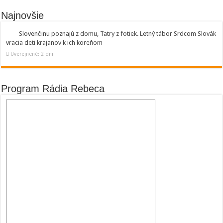
Najnovšie
Slovenčinu poznajú z domu, Tatry z fotiek. Letný tábor Srdcom Slovák
vracia deti krajanov k ich koreňom
Uverejnené: 2 dni
Program Rádia Rebeca