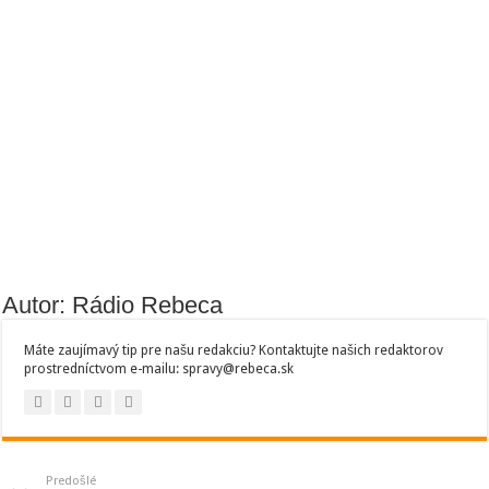
Autor: Rádio Rebeca
Máte zaujímavý tip pre našu redakciu? Kontaktujte našich redaktorov
prostredníctvom e-mailu: spravy@rebeca.sk
Predošlé