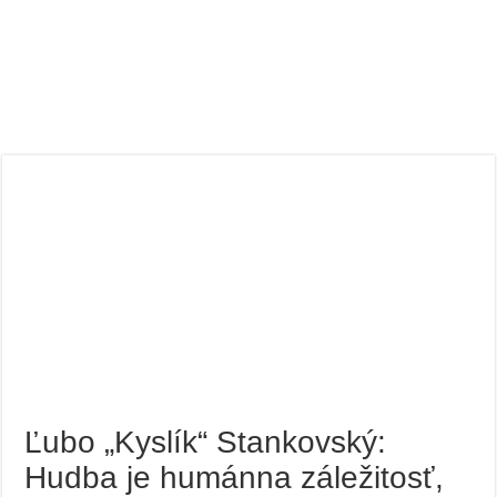
Ľubo „Kyslík“ Stankovský:
Hudba je humánna záležitosť,