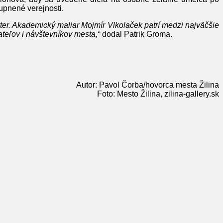
tupnené verejnosti.
er. Akademický maliar Mojmír Vlkolaček patrí medzi najväčšie
ateľov i návštevníkov mesta,“
dodal Patrik Groma.
Autor: Pavol Čorba/hovorca mesta Žilina
Foto: Mesto Žilina, zilina-gallery.sk