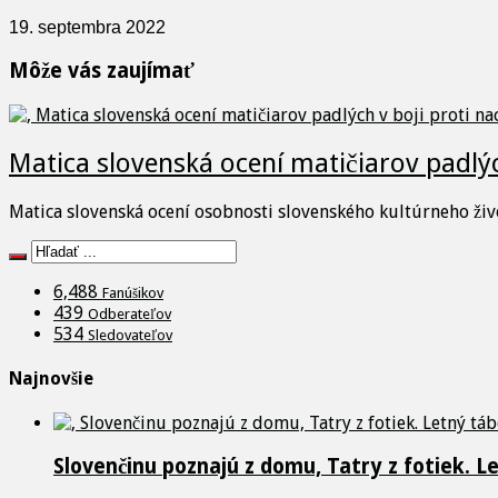
19. septembra 2022
Môže vás zaujímať
Matica slovenská ocení matičiarov padlýc
Matica slovenská ocení osobnosti slovenského kultúrneho živ
6,488
Fanúšikov
439
Odberateľov
534
Sledovateľov
Najnovšie
Slovenčinu poznajú z domu, Tatry z fotiek. L