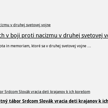
h v boji proti nacizmu v druhej svetovej v
ota in memoriam, ktoré sa v druhej svetovej vojne …
etný tábor Srdcom Slovák vracia deti krajanov k i