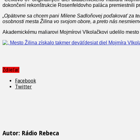
dokončení rekonštrukcie Rosenfeldovho paláca premiestnili práv
„Opätovne sa chcem pani Milene Sadloňovej poďakovať za tent
osobnosti mesta Žilina vo svojom obore, a preto nás nesmierne
Akademickému maliarovi Mojmírovi Vlkolačkovi udelilo mesto Ž
Zdieľať
Facebook
Twitter
Autor: Rádio Rebeca