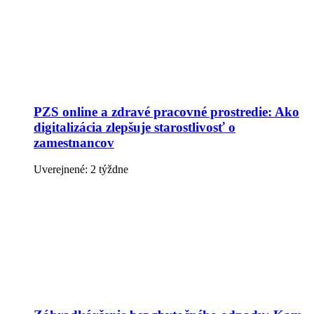
PZS online a zdravé pracovné prostredie: Ako
digitalizácia zlepšuje starostlivosť o
zamestnancov
Uverejnené: 2 týždne