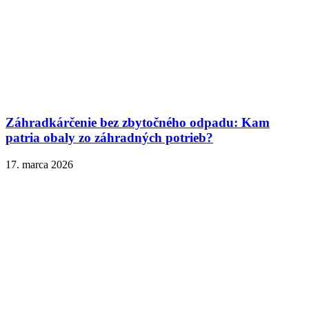
Záhradkárčenie bez zbytočného odpadu: Kam
patria obaly zo záhradných potrieb?
17. marca 2026