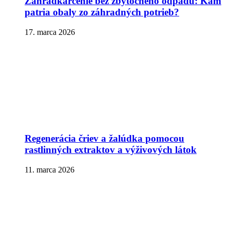
Záhradkárčenie bez zbytočného odpadu: Kam
patria obaly zo záhradných potrieb?
17. marca 2026
Regenerácia čriev a žalúdka pomocou
rastlinných extraktov a výživových látok
11. marca 2026