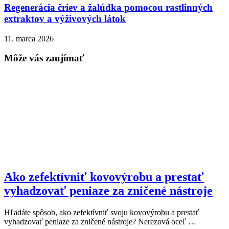
Regenerácia čriev a žalúdka pomocou rastlinných
extraktov a výživových látok
11. marca 2026
Môže vás zaujímať
Ako zefektívniť kovovýrobu a prestať
vyhadzovať peniaze za zničené nástroje
Hľadáte spôsob, ako zefektívniť svoju kovovýrobu a prestať
vyhadzovať peniaze za zničené nástroje? Nerezová oceľ …