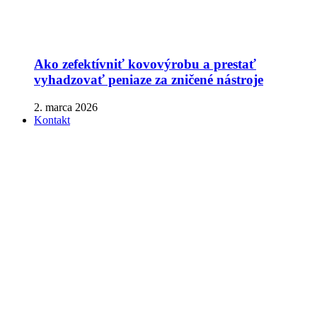
Ako zefektívniť kovovýrobu a prestať
vyhadzovať peniaze za zničené nástroje
2. marca 2026
Kontakt