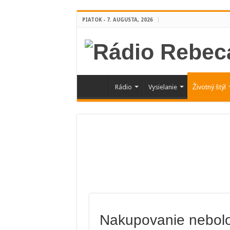
PIATOK - 7. AUGUSTA, 2026
Rádio
Vysielanie
Životný štýl
Nakupovanie nebolo