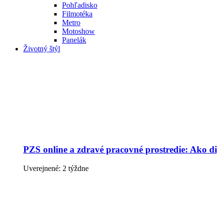
Pohľadisko
Filmotéka
Metro
Motoshow
Panelák
Životný štýl
PZS online a zdravé pracovné prostredie: Ako dig
Uverejnené: 2 týždne