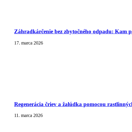
Záhradkárčenie bez zbytočného odpadu: Kam pa
17. marca 2026
Regenerácia čriev a žalúdka pomocou rastlinnýc
11. marca 2026