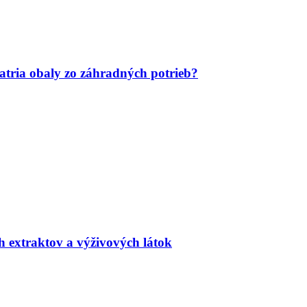
tria obaly zo záhradných potrieb?
h extraktov a výživových látok