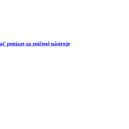
ť peniaze za zničené nástroje