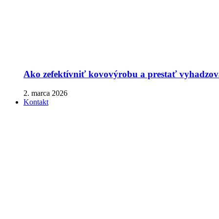
Ako zefektívniť kovovýrobu a prestať vyhadzova
2. marca 2026
Kontakt