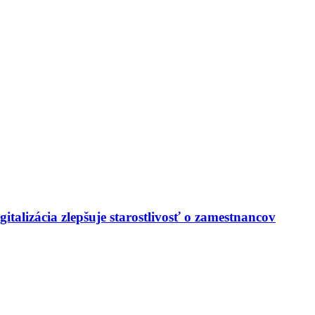
italizácia zlepšuje starostlivosť o zamestnancov