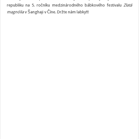
republiku na 5. ročníku medzinárodného bábkového festivalu
Zlatá
magnólia
v Šanghaji v Číne. Držte nám labky!!!