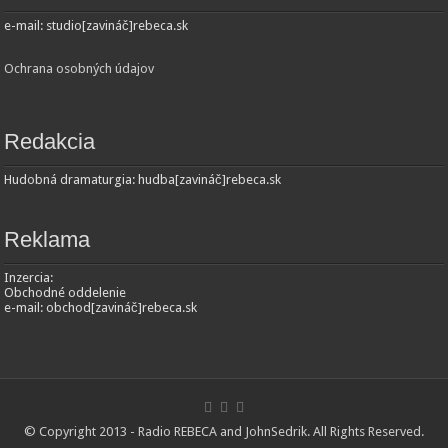
e-mail: studio[zavináč]rebeca.sk
Ochrana osobných údajov
Redakcia
Hudobná dramaturgia: hudba[zavináč]rebeca.sk
Reklama
Inzercia:
Obchodné oddelenie
e-mail: obchod[zavináč]rebeca.sk
© Copyright 2013 - Radio REBECA and
JohnSedrik
. All Rights Reserved.