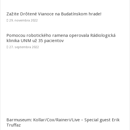
Zažite Drôtené Vianoce na Budatínskom hrade!
29. novembra 2022
Pomocou robotického ramena operovala Rádiologická
klinika UNM už 35 pacientov
27. septembra 2022
Barmuseum: Kollar/Cox/Raineri/Live – Special guest Erik
Truffaz