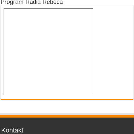
Program Rádia Rebeca
Kontakt