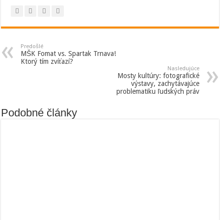
Predošlé
MŠK Fomat vs. Spartak Trnava!
Ktorý tím zvíťazí?
Nasledujúce
Mosty kultúry: fotografické
výstavy, zachytávajúce
problematiku ľudských práv
Podobné články