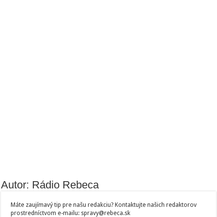
Autor: Rádio Rebeca
Máte zaujímavý tip pre našu redakciu? Kontaktujte našich redaktorov
prostredníctvom e-mailu: spravy@rebeca.sk