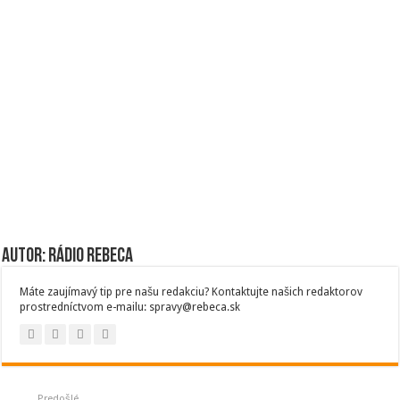
Autor: Rádio Rebeca
Máte zaujímavý tip pre našu redakciu? Kontaktujte našich redaktorov
prostredníctvom e-mailu: spravy@rebeca.sk
Predošlé