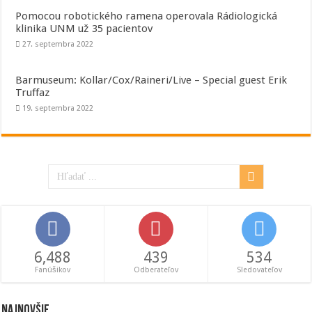
Pomocou robotického ramena operovala Rádiologická
klinika UNM už 35 pacientov
27. septembra 2022
Barmuseum: Kollar/Cox/Raineri/Live – Special guest Erik
Truffaz
19. septembra 2022
6,488
439
534
Fanúšikov
Odberateľov
Sledovateľov
Najnovšie