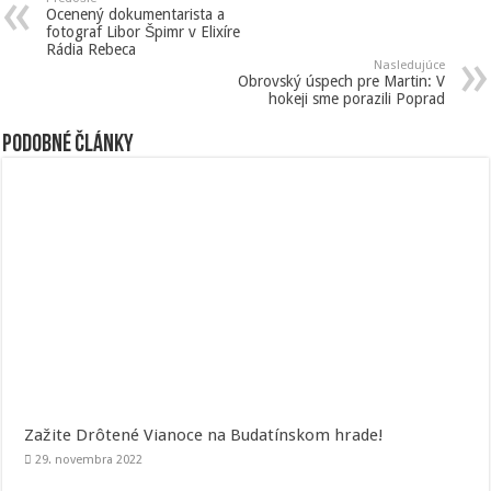
Ocenený dokumentarista a
fotograf Libor Špimr v Elixíre
Rádia Rebeca
Nasledujúce
Obrovský úspech pre Martin: V
hokeji sme porazili Poprad
Podobné články
Zažite Drôtené Vianoce na Budatínskom hrade!
29. novembra 2022