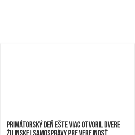
Primátorský deň ešte viac otvoril dvere
žilinskej samosprávy pre verejnosť