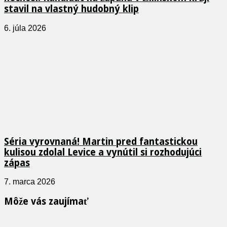
stavil na vlastný hudobný klip
6. júla 2026
Séria vyrovnaná! Martin pred fantastickou
kulisou zdolal Levice a vynútil si rozhodujúci
zápas
7. marca 2026
Môže vás zaujímať