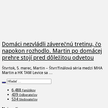
Domáci nezvládli záverečnú tretinu, čo
napokon rozhodlo. Martin po domácej
prehre stojí pred dôležitou odvetou
Štvrtok, 5. marec, Martin – Štvrťfinálová séria medzi MHA
Martin a HK TAM Levice sa …
6,488
Fanúšikov
439
Odberateľov
534
Sledovateľov