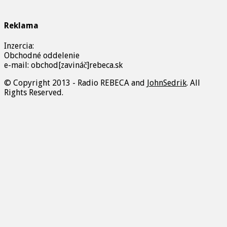
Reklama
Inzercia:
Obchodné oddelenie
e-mail: obchod[zavináč]rebeca.sk
© Copyright 2013 - Radio REBECA and
JohnSedrik
. All
Rights Reserved.