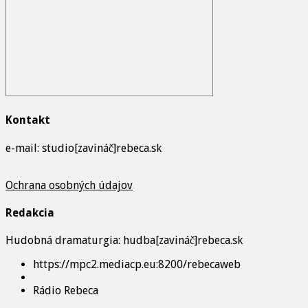
Kontakt
e-mail: studio[zavináč]rebeca.sk
Ochrana osobných údajov
Redakcia
Hudobná dramaturgia: hudba[zavináč]rebeca.sk
https://mpc2.mediacp.eu:8200/rebecaweb
Rádio Rebeca