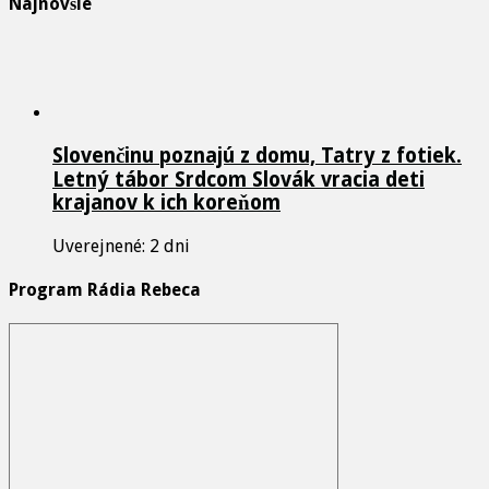
Najnovšie
Slovenčinu poznajú z domu, Tatry z fotiek.
Letný tábor Srdcom Slovák vracia deti
krajanov k ich koreňom
Uverejnené: 2 dni
Program Rádia Rebeca