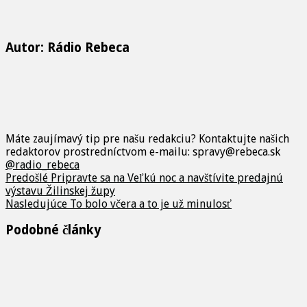
Autor: Rádio Rebeca
Máte zaujímavý tip pre našu redakciu? Kontaktujte našich
redaktorov prostredníctvom e-mailu: spravy@rebeca.sk
@radio_rebeca
Predošlé
Pripravte sa na Veľkú noc a navštívite predajnú
výstavu Žilinskej župy
Nasledujúce
To bolo včera a to je už minulosť
Podobné články