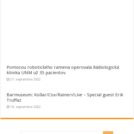
Pomocou robotického ramena operovala Rádiologická
klinika UNM už 35 pacientov
27. septembra 2022
Barmuseum: Kollar/Cox/Raineri/Live – Special guest Erik
Truffaz
19. septembra 2022