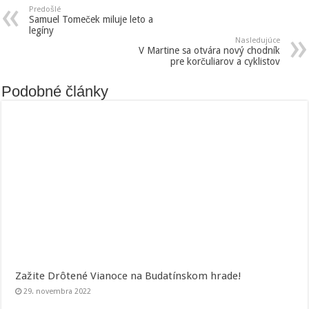
Predošlé
Samuel Tomeček miluje leto a
legíny
Nasledujúce
V Martine sa otvára nový chodník
pre korčuliarov a cyklistov
Podobné články
Zažite Drôtené Vianoce na Budatínskom hrade!
29. novembra 2022