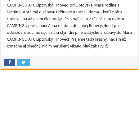
Liptovský
CAMPINGU ATC Liptovský Trnovec pri Liptovskej Mare rodine z
Trnovec
pripravili
Martina, ktorá má o zábavu určite postarané i doma – keďže táto
pre
rodinka má až osem členov. 🙂 Prevziať si ho z rúk zástupcov Mara
osemčlennú
rodinu
CAMPINGU prišla pani Anna osobne do našej Rebecy. Hneď po
víkend
plný
odovzdaní odchádzajú užiť si štyri dni plné oddychu a zábavy do Mara
zábavy!
CAMPINGU ATC Liptovský Trnovec! Prajeme teda krásny, hádam už
konečne aj slnečný, ničím nerušený víkend plný zábavy! 🙂