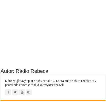
Autor: Rádio Rebeca
Máte zaujímavý tip pre našu redakciu? Kontaktujte našich redaktorov
prostredníctvom e-mailu: spravy@rebeca.sk