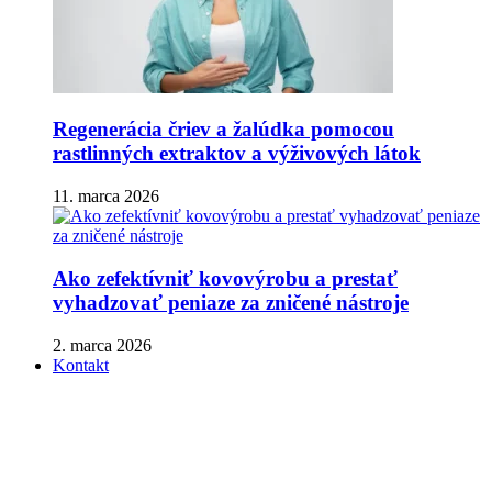
Regenerácia čriev a žalúdka pomocou
rastlinných extraktov a výživových látok
11. marca 2026
Ako zefektívniť kovovýrobu a prestať
vyhadzovať peniaze za zničené nástroje
2. marca 2026
Kontakt