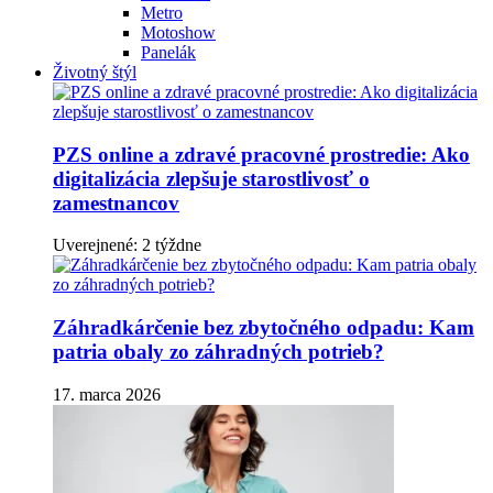
Metro
Motoshow
Panelák
Životný štýl
PZS online a zdravé pracovné prostredie: Ako
digitalizácia zlepšuje starostlivosť o
zamestnancov
Uverejnené: 2 týždne
Záhradkárčenie bez zbytočného odpadu: Kam
patria obaly zo záhradných potrieb?
17. marca 2026