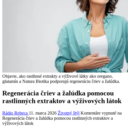
Objavte, ako rastlinné extrakty a výživové látky ako oregano,
glutamín a Natura Biotika podporujú regeneráciu čriev a žalúdka.
Regenerácia čriev a žalúdka pomocou
rastlinných extraktov a výživových látok
Rádio Rebeca
11. marca 2026
Životný štýl
Komentáre vypnuté
na
Regenerácia čriev a žalúdka pomocou rastlinných extraktov a
výživových látok