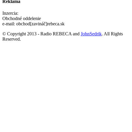
Reklama
Inzercia:
Obchodné oddelenie
e-mail: obchod[zavináč]rebeca.sk
© Copyright 2013 - Radio REBECA and
JohnSedrik
. All Rights
Reserved.