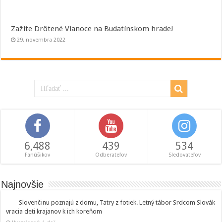
Zažite Drôtené Vianoce na Budatínskom hrade!
29. novembra 2022
6,488
439
534
Fanúšikov
Odberateľov
Sledovateľov
Najnovšie
Slovenčinu poznajú z domu, Tatry z fotiek. Letný tábor Srdcom Slovák
vracia deti krajanov k ich koreňom