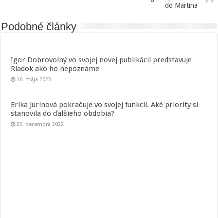
do Martina
Podobné články
Igor Dobrovolný vo svojej novej publikácii predstavuje
Riadok ako ho nepoznáme
16. mája 2023
Erika Jurinová pokračuje vo svojej funkcii. Aké priority si
stanovila do ďalšieho obdobia?
22. decembra 2022