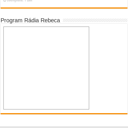
Uverejnené: 1 deň
Program Rádia Rebeca