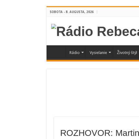
SOBOTA - 8. AUGUSTA, 2026
Rádio
Vysielanie
Životný štýl
ROZHOVOR: Martin O