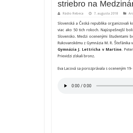
striebro na Medziná
Rádio Rebeca
7. augusta 2018
Arc
Slovenská a Česká republika organizovali 
viac ako 50 tich rokoch. Najúspešnejší boli
Slovensko. Medzi ocenenými študentami boli
Rukovanskému z Gymnázia M. R. Štefánika
Gymnázia J. Lettricha v Martine
. Pete
Prievidzi získali bronz.
Eva Lacová sa porozprávala s oceneným 1