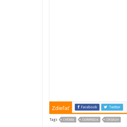
Facebook
Twitter
Zdieľať
Tags
CHÉMIA
OLYMPIÁDA
ORSÁGH