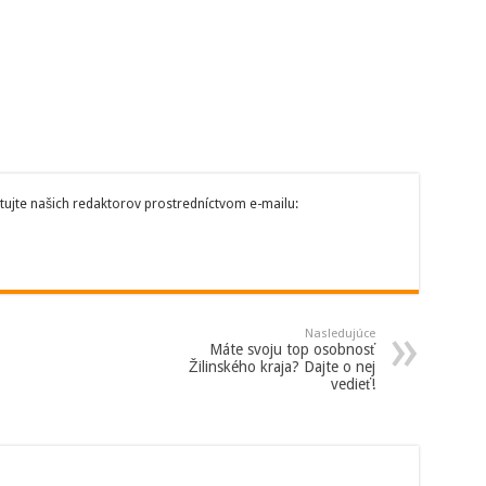
tujte našich redaktorov prostredníctvom e-mailu:
Nasledujúce
Máte svoju top osobnosť
Žilinského kraja? Dajte o nej
vedieť!