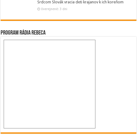
Srdcom Slovák vracia deti krajanov k ich koreňom
Uverejnené: 3 dni
Program Rádia Rebeca