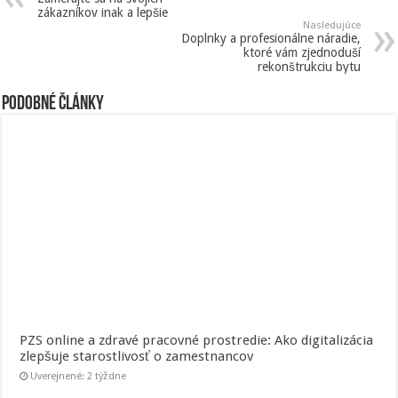
zákazníkov inak a lepšie
Nasledujúce
Doplnky a profesionálne náradie,
ktoré vám zjednoduší
rekonštrukciu bytu
Podobné články
PZS online a zdravé pracovné prostredie: Ako digitalizácia
zlepšuje starostlivosť o zamestnancov
Uverejnené: 2 týždne