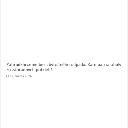
Záhradkárčenie bez zbytočného odpadu: Kam patria obaly
zo záhradných potrieb?
17. marca 2026