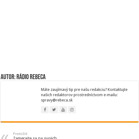
Autor: Rádio Rebeca
Máte zaujímavý tip pre našu redakciu? Kontaktujte
našich redaktorov prostredníctvom e-mailu:
spravy@rebeca.sk
Predošlé
Zamerajte sa na svojich