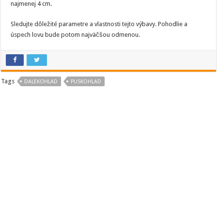
najmenej 4 cm.
Sledujte dôležité parametre a vlastnosti tejto výbavy. Pohodlie a
úspech lovu bude potom najväčšou odmenou.
Tags
DALEKOHLAD
PUSKOHLAD