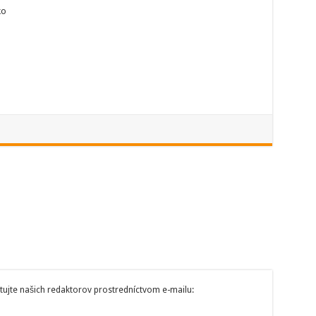
ko
tujte našich redaktorov prostredníctvom e-mailu: