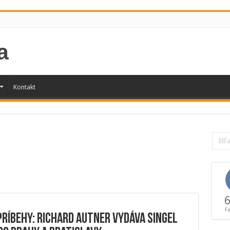
Kontakt
6
F
ríbehy: Richard Autner vydáva singel