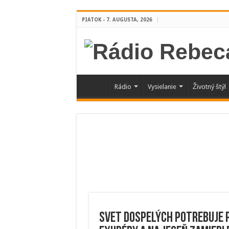
PIATOK - 7. AUGUSTA, 2026
Rádio
Vysielanie
Životný štýl
Svet dospelých potrebuje p