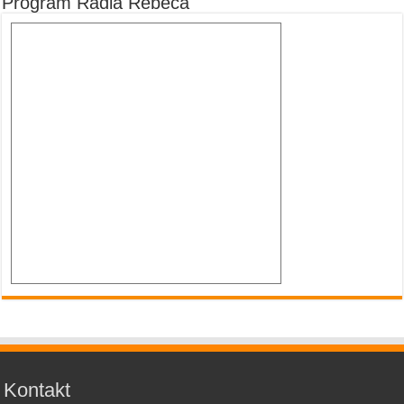
Program Rádia Rebeca
Kontakt