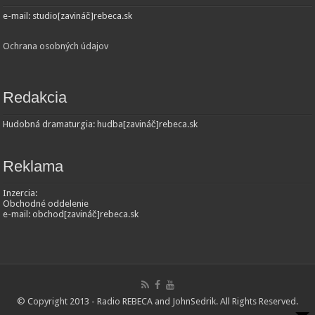
e-mail: studio[zavináč]rebeca.sk
Ochrana osobných údajov
Redakcia
Hudobná dramaturgia: hudba[zavináč]rebeca.sk
Reklama
Inzercia:
Obchodné oddelenie
e-mail: obchod[zavináč]rebeca.sk
© Copyright 2013 - Radio REBECA and
JohnSedrik
. All Rights Reserved.