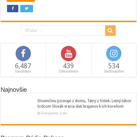
6,487
439
534
Fanúšikov
Odberateľov
Sledovateľov
Najnovšie
Slovenčinu poznajú z domu, Tatry z fotiek. Letný tábor
Srdcom Slovák vracia deti krajanov k ich koreňom
Uverejnené: 4 dni