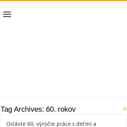
Tag Archives:
60. rokov
Oslávte 60. výročie práce s deťmi a