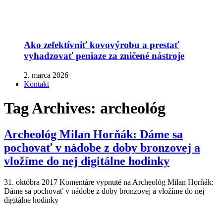
Ako zefektívniť kovovýrobu a prestať
vyhadzovať peniaze za zničené nástroje
2. marca 2026
Kontakt
Tag Archives:
archeológ
Archeológ Milan Horňák: Dáme sa
pochovať v nádobe z doby bronzovej a
vložíme do nej digitálne hodinky
31. októbra 2017
Komentáre vypnuté
na Archeológ Milan Horňák:
Dáme sa pochovať v nádobe z doby bronzovej a vložíme do nej
digitálne hodinky