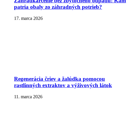
Záhradkárčenie bez zbytočného odpadu: Kam
patria obaly zo záhradných potrieb?
17. marca 2026
Regenerácia čriev a žalúdka pomocou
rastlinných extraktov a výživových látok
11. marca 2026