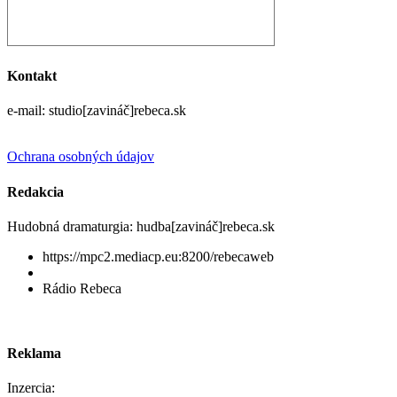
Kontakt
e-mail: studio[zavináč]rebeca.sk
Ochrana osobných údajov
Redakcia
Hudobná dramaturgia: hudba[zavináč]rebeca.sk
https://mpc2.mediacp.eu:8200/rebecaweb
Rádio Rebeca
Reklama
Inzercia: