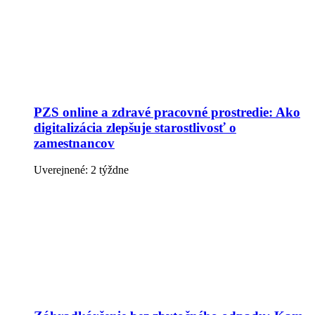
PZS online a zdravé pracovné prostredie: Ako
digitalizácia zlepšuje starostlivosť o
zamestnancov
Uverejnené: 2 týždne