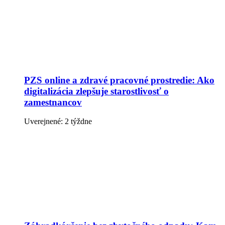
PZS online a zdravé pracovné prostredie: Ako
digitalizácia zlepšuje starostlivosť o
zamestnancov
Uverejnené: 2 týždne