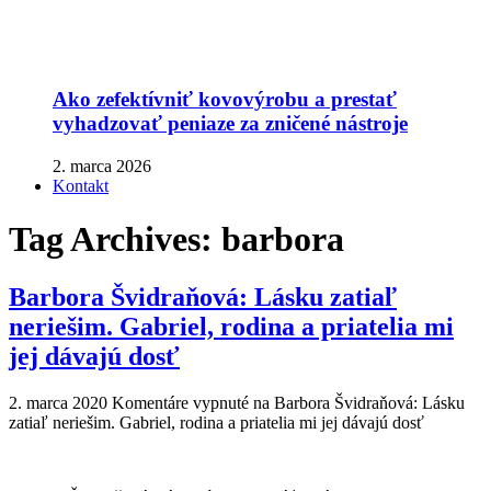
Ako zefektívniť kovovýrobu a prestať
vyhadzovať peniaze za zničené nástroje
2. marca 2026
Kontakt
Tag Archives:
barbora
Barbora Švidraňová: Lásku zatiaľ
neriešim. Gabriel, rodina a priatelia mi
jej dávajú dosť
2. marca 2020
Komentáre vypnuté
na Barbora Švidraňová: Lásku
zatiaľ neriešim. Gabriel, rodina a priatelia mi jej dávajú dosť