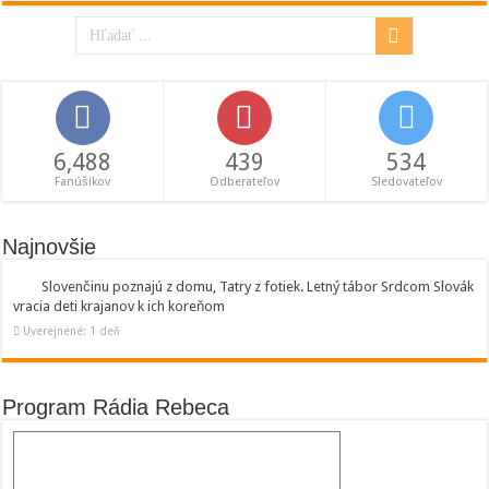
6,488
439
534
Fanúšikov
Odberateľov
Sledovateľov
Najnovšie
Slovenčinu poznajú z domu, Tatry z fotiek. Letný tábor Srdcom Slovák
vracia deti krajanov k ich koreňom
Uverejnené: 1 deň
Program Rádia Rebeca