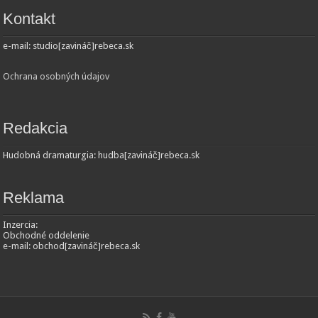
Kontakt
e-mail: studio[zavináč]rebeca.sk
Ochrana osobných údajov
Redakcia
Hudobná dramaturgia: hudba[zavináč]rebeca.sk
Reklama
Inzercia:
Obchodné oddelenie
e-mail: obchod[zavináč]rebeca.sk