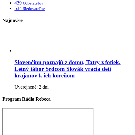
439
Odberateľov
534
Sledovateľov
Najnovšie
Slovenčinu poznajú z domu, Tatry z fotiek.
Letný tábor Srdcom Slovák vracia deti
krajanov k ich koreňom
Uverejnené: 2 dni
Program Rádia Rebeca