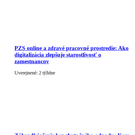
PZS online a zdravé pracovné prostredie: Ako
digitalizácia zlepšuje starostlivosť o
zamestnancov
Uverejnené: 2 týždne