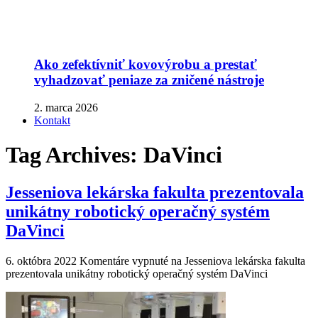
Ako zefektívniť kovovýrobu a prestať
vyhadzovať peniaze za zničené nástroje
2. marca 2026
Kontakt
Tag Archives:
DaVinci
Jesseniova lekárska fakulta prezentovala
unikátny robotický operačný systém
DaVinci
6. októbra 2022
Komentáre vypnuté
na Jesseniova lekárska fakulta
prezentovala unikátny robotický operačný systém DaVinci