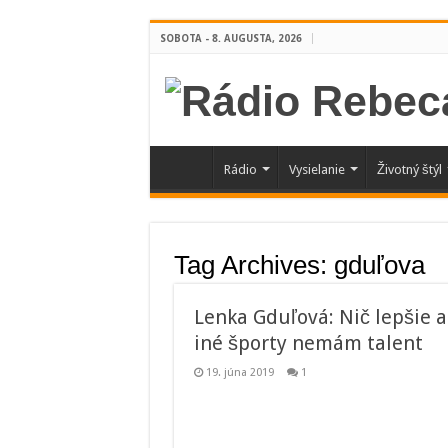
SOBOTA - 8. AUGUSTA, 2026
Rádio
Vysielanie
Životný štýl
Tag Archives:
gduľova
Lenka Gduľová: Nič lepšie 
iné športy nemám talent
19. júna 2019
1