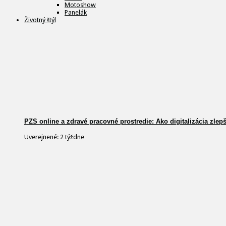
Motoshow
Panelák
Životný štýl
PZS online a zdravé pracovné prostredie: Ako digitalizácia zlep
Uverejnené: 2 týždne