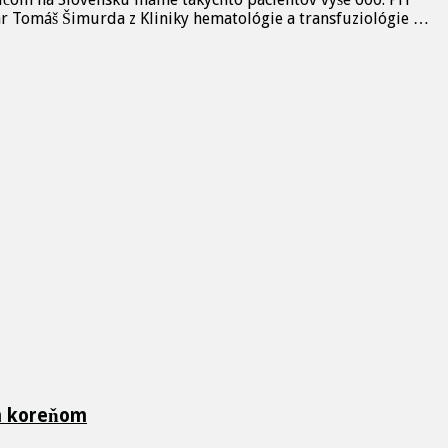
kár Tomáš Šimurda z Kliniky hematológie a transfuziológie …
ch koreňom