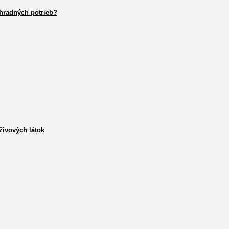
hradných potrieb?
živových látok