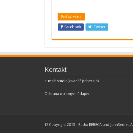
Prečítať viac »
Facebook
Twitter
Kontakt
e-mail: studio[zavináč]rebeca.sk
Ochrana osobných údajov
© Copyright 2013 - Radio REBECA and
JohnSedrik
. 