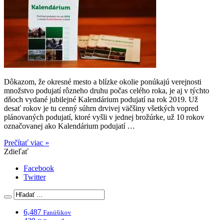
Dôkazom, že okresné mesto a blízke okolie ponúkajú verejnosti
množstvo podujatí rôzneho druhu počas celého roka, je aj v týchto
dňoch vydané jubilejné Kalendárium podujatí na rok 2019. Už
desať rokov je tu cenný súhrn drvivej väčšiny všetkých vopred
plánovaných podujatí, ktoré vyšli v jednej brožúrke, už 10 rokov
označovanej ako Kalendárium podujatí …
Prečítať viac »
Zdieľať
Facebook
Twitter
6,487
Fanúšikov