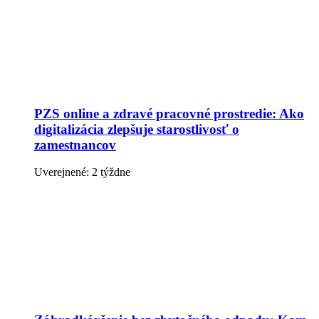
PZS online a zdravé pracovné prostredie: Ako
digitalizácia zlepšuje starostlivosť o
zamestnancov
Uverejnené: 2 týždne