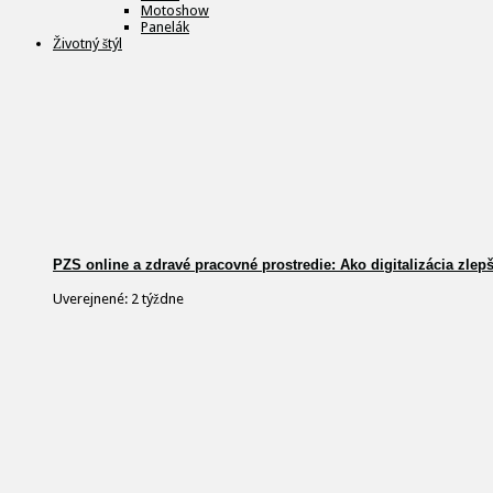
Motoshow
Panelák
Životný štýl
PZS online a zdravé pracovné prostredie: Ako digitalizácia zlep
Uverejnené: 2 týždne