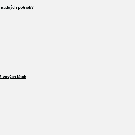
hradných potrieb?
živových látok