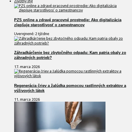
Životný štýl
PZS online a zdravé pracovné prostredie: Ako digitalizácia
zlepšuje starostlivosť o zamestnancov
Uverejnené: 2 týždne
Záhradkárčenie bez zbytočného odpadu: Kam patria obaly zo
záhradných potrieb?
17. marca 2026
Regenerácia čriev a žalúdka pomocou rastlinných extraktov a
výživových látok
11. marca 2026