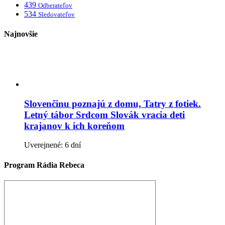
439
Odberateľov
534
Sledovateľov
Najnovšie
Slovenčinu poznajú z domu, Tatry z fotiek.
Letný tábor Srdcom Slovák vracia deti
krajanov k ich koreňom
Uverejnené: 6 dní
Program Rádia Rebeca