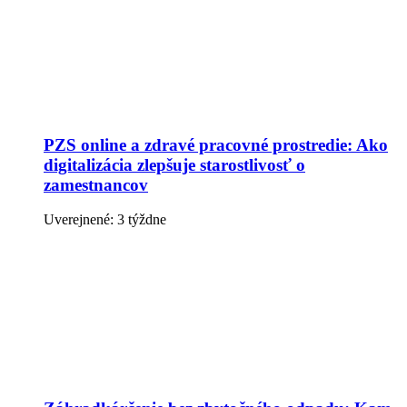
PZS online a zdravé pracovné prostredie: Ako
digitalizácia zlepšuje starostlivosť o
zamestnancov
Uverejnené: 3 týždne