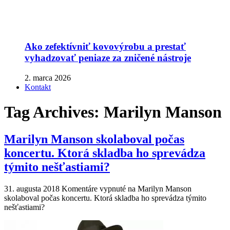
Ako zefektívniť kovovýrobu a prestať
vyhadzovať peniaze za zničené nástroje
2. marca 2026
Kontakt
Tag Archives:
Marilyn Manson
Marilyn Manson skolaboval počas
koncertu. Ktorá skladba ho sprevádza
týmito nešťastiami?
31. augusta 2018
Komentáre vypnuté
na Marilyn Manson
skolaboval počas koncertu. Ktorá skladba ho sprevádza týmito
nešťastiami?