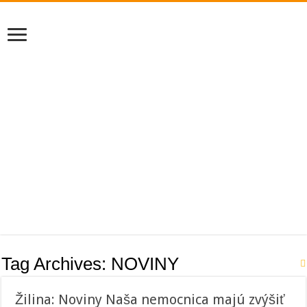
Tag Archives:
NOVINY
Žilina: Noviny Naša nemocnica majú zvýšiť