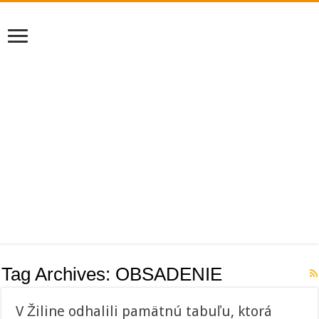
Tag Archives:
OBSADENIE
V Žiline odhalili pamätnú tabuľu, ktorá