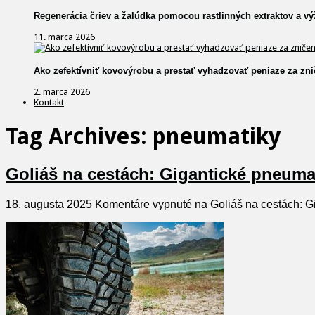
Regenerácia čriev a žalúdka pomocou rastlinných extraktov a vý
11. marca 2026
Ako zefektívniť kovovýrobu a prestať vyhadzovať peniaze za zni
2. marca 2026
Kontakt
Tag Archives:
pneumatiky
Goliáš na cestách: Gigantické pneuma
18. augusta 2025
Komentáre vypnuté
na Goliáš na cestách: G