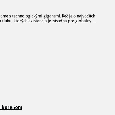
ame s technologickými gigantmi. Reč je o najväčších
tlaku, ktorých existencia je zásadná pre globálny …
ch koreňom