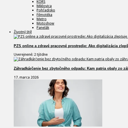
KORS
Miklovica
Pohľadisko
Filmotéka
Metro
Motoshow
Panelák
Životný štýl
PZS online a zdravé pracovné prostredie: Ako digitalizácia zlep
Uverejnené: 2 týždne
Záhradkárčenie bez zbytočného odpadu: Kam patria obaly zo zá
17. marca 2026