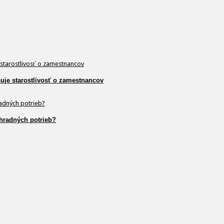
šuje starostlivosť o zamestnancov
hradných potrieb?