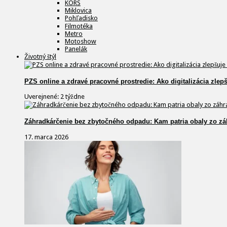
KORS
Miklovica
Pohľadisko
Filmotéka
Metro
Motoshow
Panelák
Životný štýl
PZS online a zdravé pracovné prostredie: Ako digitalizácia zlep
Uverejnené: 2 týždne
Záhradkárčenie bez zbytočného odpadu: Kam patria obaly zo zá
17. marca 2026