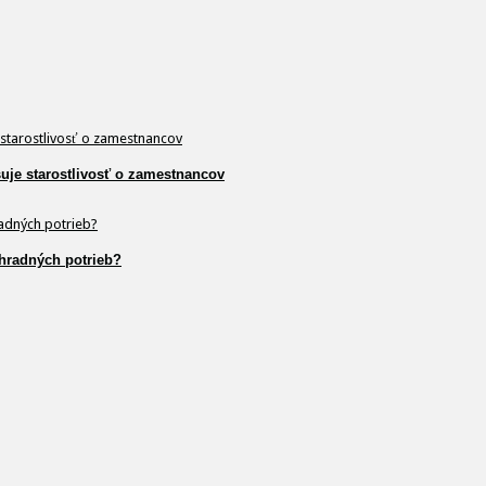
šuje starostlivosť o zamestnancov
hradných potrieb?