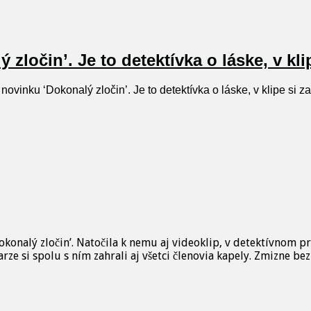
zločin’. Je to detektívka o láske, v kli
ovinku ‘Dokonalý zločin’. Je to detektívka o láske, v klipe si 
Dokonalý zločin’. Natočila k nemu aj videoklip, v detektívnom
rze si spolu s ním zahrali aj všetci členovia kapely. Zmizne b