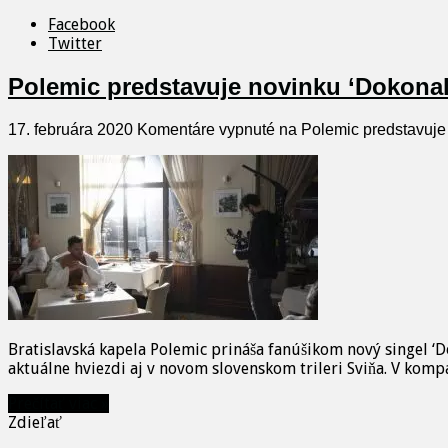
Facebook
Twitter
Polemic predstavuje novinku ‘Dokonalý 
17. februára 2020
Komentáre vypnuté
na Polemic predstavuje n
Bratislavská kapela Polemic prináša fanúšikom nový singel ‘
aktuálne hviezdi aj v novom slovenskom trileri Sviňa. V kompa
Prečítať viac »
Zdieľať