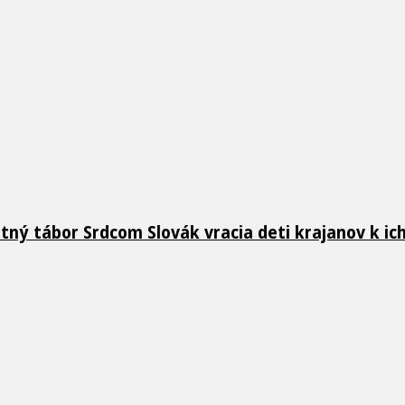
etný tábor Srdcom Slovák vracia deti krajanov k i