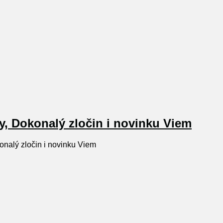
y, Dokonalý zločin i novinku Viem
onalý zločin i novinku Viem