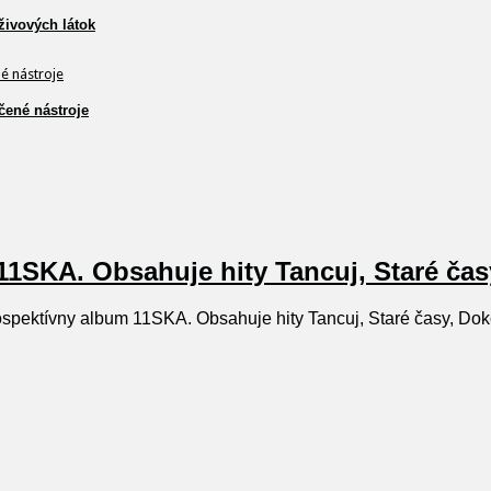
živových látok
čené nástroje
11SKA. Obsahuje hity Tancuj, Staré čas
spektívny album 11SKA. Obsahuje hity Tancuj, Staré časy, Dok