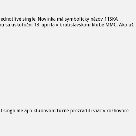
jednotlivé single. Novinka má symbolický názov 11SKA
mu sa uskutoční 13. apríla v bratislavskom klube MMC. Ako už
 singli ale aj o klubovom turné prezradili viac v rozhovore