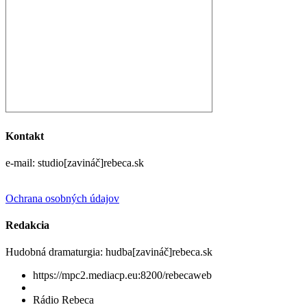
Kontakt
e-mail: studio[zavináč]rebeca.sk
Ochrana osobných údajov
Redakcia
Hudobná dramaturgia: hudba[zavináč]rebeca.sk
https://mpc2.mediacp.eu:8200/rebecaweb
Rádio Rebeca