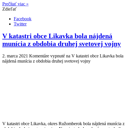
Prečítať viac »
Zdieľať
Facebook
Twitter
V katastri obce Likavka bola nájdená
munícia z obdobia druhej svetovej vojny
2. marca 2021
Komentáre vypnuté
na V katastri obce Likavka bola
nájdená munícia z obdobia druhej svetovej vojny
V katastri obce Likavka, okres Ružomberok bola nájdená munícia z