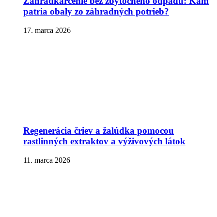
Záhradkárčenie bez zbytočného odpadu: Kam
patria obaly zo záhradných potrieb?
17. marca 2026
Regenerácia čriev a žalúdka pomocou
rastlinných extraktov a výživových látok
11. marca 2026