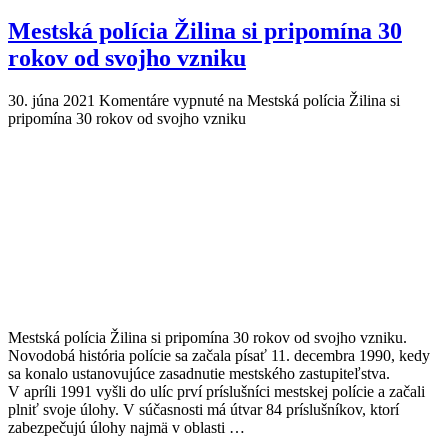
Mestská polícia Žilina si pripomína 30
rokov od svojho vzniku
30. júna 2021
Komentáre vypnuté
na Mestská polícia Žilina si
pripomína 30 rokov od svojho vzniku
Mestská polícia Žilina si pripomína 30 rokov od svojho vzniku.
Novodobá história polície sa začala písať 11. decembra 1990, kedy
sa konalo ustanovujúce zasadnutie mestského zastupiteľstva.
V apríli 1991 vyšli do ulíc prví príslušníci mestskej polície a začali
plniť svoje úlohy. V súčasnosti má útvar 84 príslušníkov, ktorí
zabezpečujú úlohy najmä v oblasti …