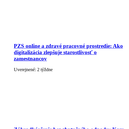
PZS online a zdravé pracovné prostredie: Ako
digitalizácia zlepšuje starostlivosť o
zamestnancov
Uverejnené: 2 týždne