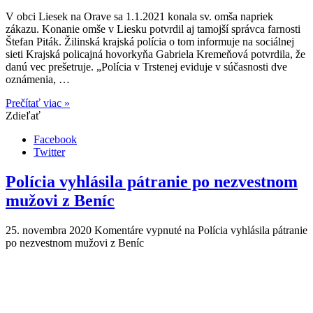
V obci Liesek na Orave sa 1.1.2021 konala sv. omša napriek
zákazu. Konanie omše v Liesku potvrdil aj tamojší správca farnosti
Štefan Piták. Žilinská krajská polícia o tom informuje na sociálnej
sieti Krajská policajná hovorkyňa Gabriela Kremeňová potvrdila, že
danú vec prešetruje. „Polícia v Trstenej eviduje v súčasnosti dve
oznámenia, …
Prečítať viac »
Zdieľať
Facebook
Twitter
Polícia vyhlásila pátranie po nezvestnom
mužovi z Beníc
25. novembra 2020
Komentáre vypnuté
na Polícia vyhlásila pátranie
po nezvestnom mužovi z Beníc