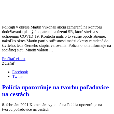
Policajti v okrese Martin vykonali akciu zameranú na kontrolu
dodržiavania platných opatrení na území SR, ktoré súvisia s
ochorením COVID-19. Kontrola mala o to väčšie opodstatnenie,
nakoľko okres Martin patrí v súčasnosti medzi okresy zaradené do
štvrtého, teda čierneho stupňa varovania. Polícia o tom informuje na
sociálnej sieti. Mnohí vládou …
Prečítať viac »
Zdieľať
Facebook
Twitter
Polícia upozorňuje na tvorbu poľadovice
na cestách
8. februára 2021
Komentáre vypnuté
na Polícia upozorňuje na
tvorbu poľadovice na cestách