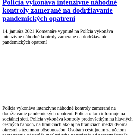
Polícia vykonáva intenzívne náhodné
kontroly zamerané na dodržiavanie
pandemických opatrení
14. januára 2021
Komentáre vypnuté
na Polícia vykonáva
intenzívne náhodné kontroly zamerané na dodržiavanie
pandemických opatrení
Polícia vykonáva intenzívne náhodné kontroly zamerané na
dodržiavanie pandemických opatrení. Polícia o tom informuje na
sociálnej sieti. Polícia vykonáva kontroly predovšetkým na hlavných
cestných ťahoch, na hraniciach ako aj na hraniciach medzi dvoma
okresmi s územnou pôsobnosťou. Osobám cestujúcim za účelom