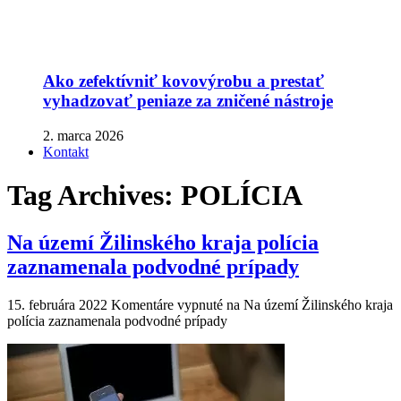
Ako zefektívniť kovovýrobu a prestať
vyhadzovať peniaze za zničené nástroje
2. marca 2026
Kontakt
Tag Archives:
POLÍCIA
Na území Žilinského kraja polícia
zaznamenala podvodné prípady
15. februára 2022
Komentáre vypnuté
na Na území Žilinského kraja
polícia zaznamenala podvodné prípady