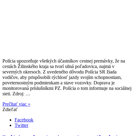
Polícia upozorňuje všetkých účastníkov cestnej premávky, že na
cestách Žilinského kraja sa tvorí silná poľadovica, najmä v
severných okresoch. Z uvedeného dôvodu Polícia SR žiada
vodičov, aby prispôsobili rýchlosť jazdy svojím schopnostiam,
poveternostným podmienkam a stave vozovky. Doprava je
monitorovaná príslušníkmi PZ. Polícia o tom informuje na sociálnej
sieti. Zdroj: …
Prečítať viac »
Zdieľať
Facebook
Twitter