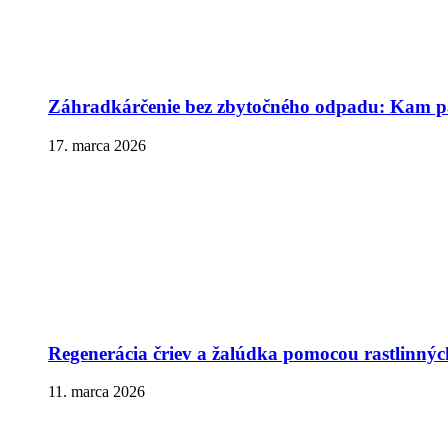
Záhradkárčenie bez zbytočného odpadu: Kam pa
17. marca 2026
Regenerácia čriev a žalúdka pomocou rastlinnýc
11. marca 2026