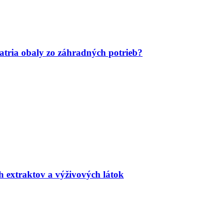
tria obaly zo záhradných potrieb?
h extraktov a výživových látok