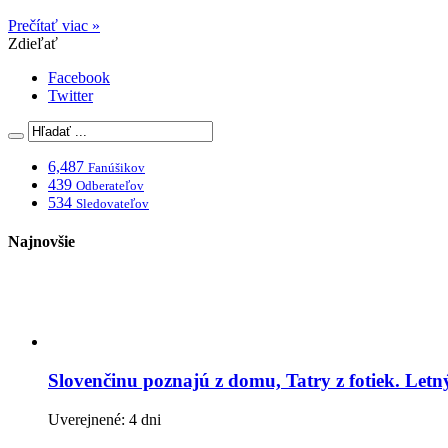
Prečítať viac »
Zdieľať
Facebook
Twitter
6,487
Fanúšikov
439
Odberateľov
534
Sledovateľov
Najnovšie
Slovenčinu poznajú z domu, Tatry z fotiek. Let
Uverejnené: 4 dni