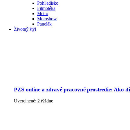
Pohľadisko
Filmotéka
Metro
Motoshow
Panelák
Životný štýl
PZS online a zdravé pracovné prostredie: Ako dig
Uverejnené: 2 týždne