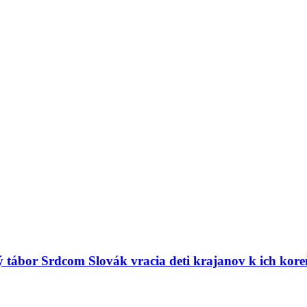
ný tábor Srdcom Slovák vracia deti krajanov k ich kor