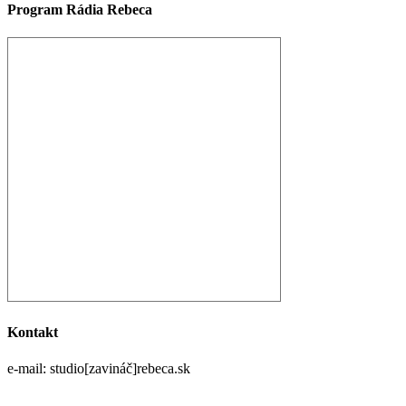
Program Rádia Rebeca
Kontakt
e-mail: studio[zavináč]rebeca.sk