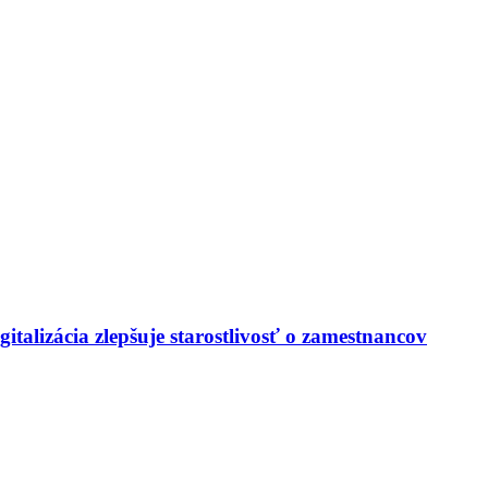
italizácia zlepšuje starostlivosť o zamestnancov