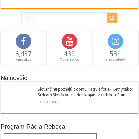
6,487
439
534
Fanúšikov
Odberateľov
Sledovateľov
Najnovšie
Slovenčinu poznajú z domu, Tatry z fotiek. Letný tábor
Srdcom Slovák vracia deti krajanov k ich koreňom
Uverejnené: 4 dni
Program Rádia Rebeca