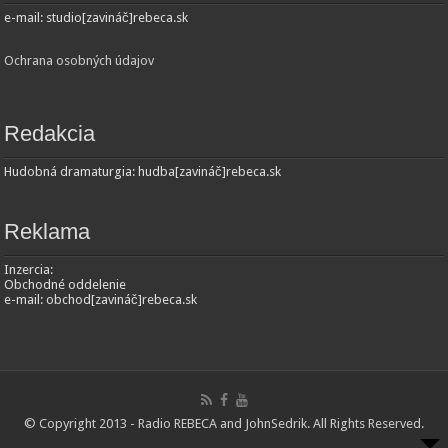
e-mail: studio[zavináč]rebeca.sk
Ochrana osobných údajov
Redakcia
Hudobná dramaturgia: hudba[zavináč]rebeca.sk
Reklama
Inzercia:
Obchodné oddelenie
e-mail: obchod[zavináč]rebeca.sk
© Copyright 2013 - Radio REBECA and
JohnSedrik
. All Rights Reserved.