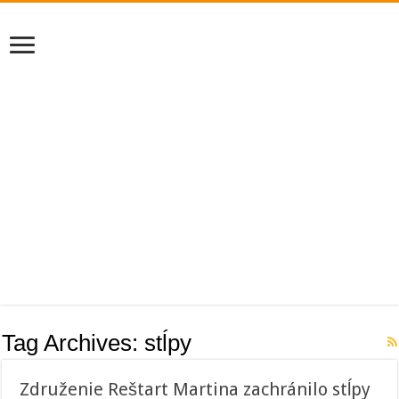
Tag Archives:
stĺpy
Združenie Reštart Martina zachránilo stĺpy