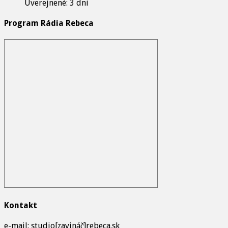
Uverejnené: 3 dni
Program Rádia Rebeca
Kontakt
e-mail: studio[zavináč]rebeca.sk