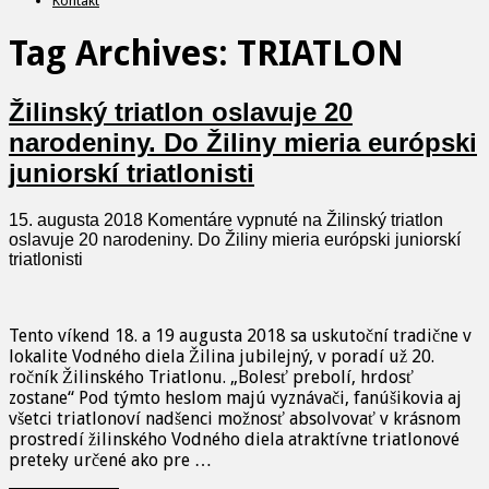
Kontakt
Tag Archives:
TRIATLON
Žilinský triatlon oslavuje 20
narodeniny. Do Žiliny mieria európski
juniorskí triatlonisti
15. augusta 2018
Komentáre vypnuté
na Žilinský triatlon
oslavuje 20 narodeniny. Do Žiliny mieria európski juniorskí
triatlonisti
Tento víkend 18. a 19 augusta 2018 sa uskutoční tradične v
lokalite Vodného diela Žilina jubilejný, v poradí už 20.
ročník Žilinského Triatlonu. „Bolesť prebolí, hrdosť
zostane“ Pod týmto heslom majú vyznávači, fanúšikovia aj
všetci triatlonoví nadšenci možnosť absolvovať v krásnom
prostredí žilinského Vodného diela atraktívne triatlonové
preteky určené ako pre …