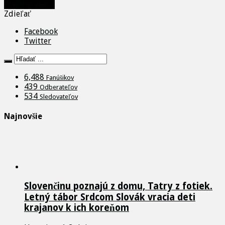
Prečítať viac »
Zdieľať
Facebook
Twitter
6,488
Fanúšikov
439
Odberateľov
534
Sledovateľov
Najnovšie
Slovenčinu poznajú z domu, Tatry z fotiek.
Letný tábor Srdcom Slovák vracia deti
krajanov k ich koreňom