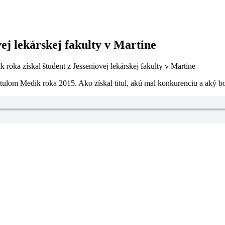
vej lekárskej fakulty v Martine
 roka získal študent z Jesseniovej lekárskej fakulty v Martine
itulom Medik roka 2015. Ako získal titul, akú mal konkurenciu a aký b