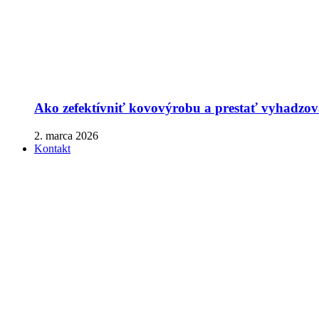
Ako zefektívniť kovovýrobu a prestať vyhadzova
2. marca 2026
Kontakt