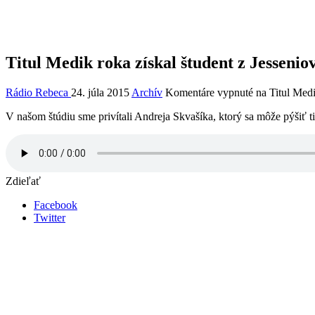
Titul Medik roka získal študent z Jessenio
Rádio Rebeca
24. júla 2015
Archív
Komentáre vypnuté
na Titul Medik
V našom štúdiu sme privítali Andreja Skvašíka, ktorý sa môže pýšiť t
Zdieľať
Facebook
Twitter