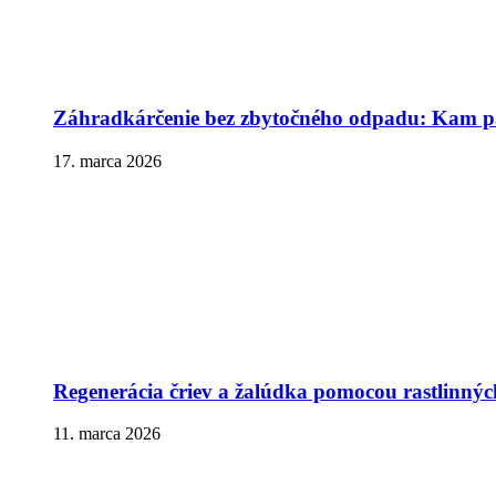
Záhradkárčenie bez zbytočného odpadu: Kam pa
17. marca 2026
Regenerácia čriev a žalúdka pomocou rastlinnýc
11. marca 2026