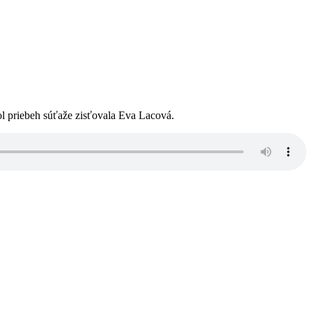
ol priebeh súťaže zisťovala Eva Lacová.