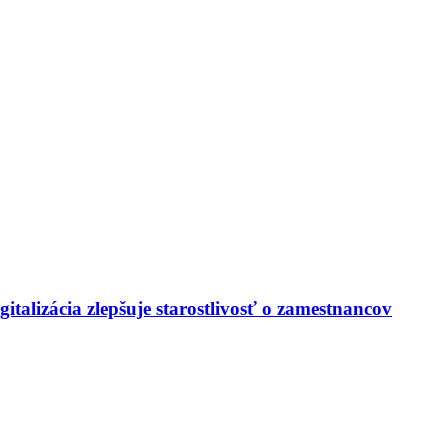
italizácia zlepšuje starostlivosť o zamestnancov