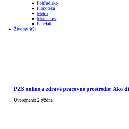
Pohľadisko
Filmotéka
Metro
Motoshow
Panelák
Životný štýl
PZS online a zdravé pracovné prostredie: Ako dig
Uverejnené: 2 týždne