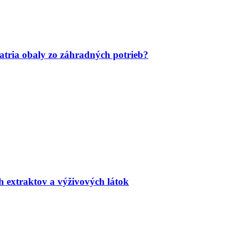
tria obaly zo záhradných potrieb?
h extraktov a výživových látok