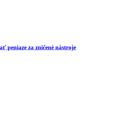
ť peniaze za zničené nástroje