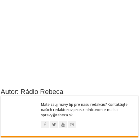
Autor: Rádio Rebeca
Máte zaujímavý tip pre našu redakciu? Kontaktujte
našich redaktorov prostredníctvom e-mailu:
spravy@rebeca.sk