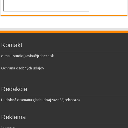
Kontakt
e-mail: studio[zavináč]rebeca.sk
Ochrana osobných údajov
Redakcia
Hudobná dramaturgia: hudba[zavináč]rebeca.sk
Reklama
Inzercia: