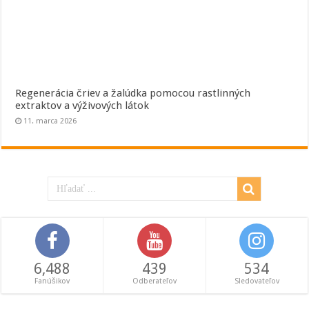
Regenerácia čriev a žalúdka pomocou rastlinných
extraktov a výživových látok
11. marca 2026
6,488
439
534
Fanúšikov
Odberateľov
Sledovateľov