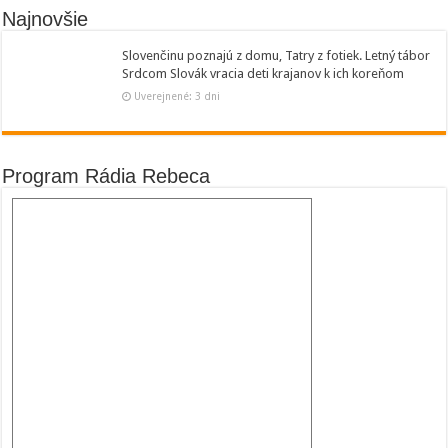
Najnovšie
Slovenčinu poznajú z domu, Tatry z fotiek. Letný tábor
Srdcom Slovák vracia deti krajanov k ich koreňom
Uverejnené: 3 dni
Program Rádia Rebeca