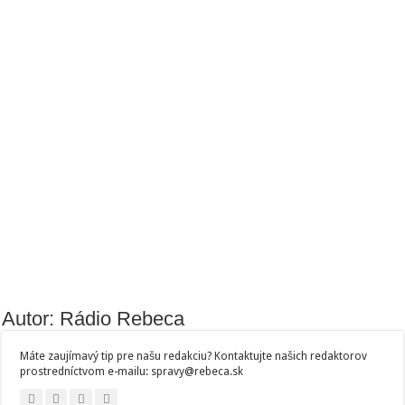
Autor: Rádio Rebeca
Máte zaujímavý tip pre našu redakciu? Kontaktujte našich redaktorov
prostredníctvom e-mailu: spravy@rebeca.sk