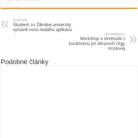
Predošlé
Študenti zo Žilinskej univerzity
vytvorili novú mobilnú aplikáciu
Nasledujúce
Workshop a stretnutie s
kurátorkou pri obrazoch Oľgy
Krýslovej
Podobné články