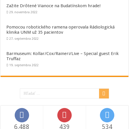
Zažite Drôtené Vianoce na Budatínskom hrade!
29. novembra 2022
Pomocou robotického ramena operovala Rádiologická
klinika UNM už 35 pacientov
27. septembra 2022
Barmuseum: Kollar/Cox/Raineri/Live – Special guest Erik
Truffaz
19. septembra 2022
6,488
439
534