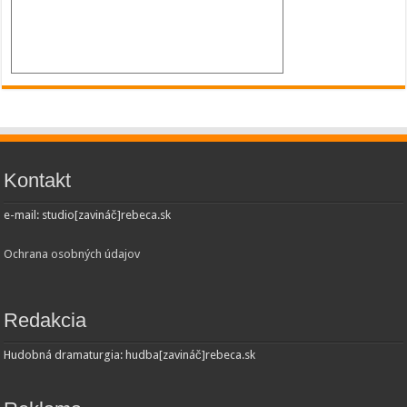
Kontakt
e-mail: studio[zavináč]rebeca.sk
Ochrana osobných údajov
Redakcia
Hudobná dramaturgia: hudba[zavináč]rebeca.sk