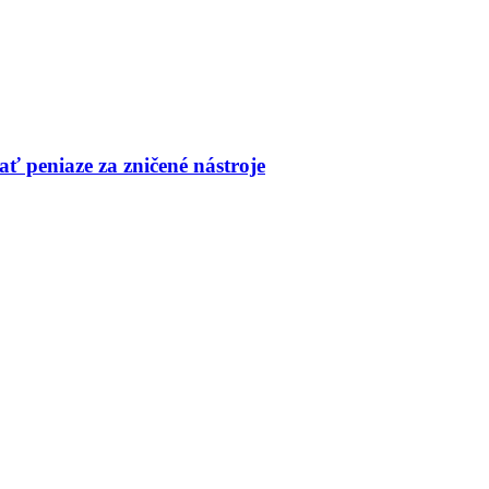
ť peniaze za zničené nástroje