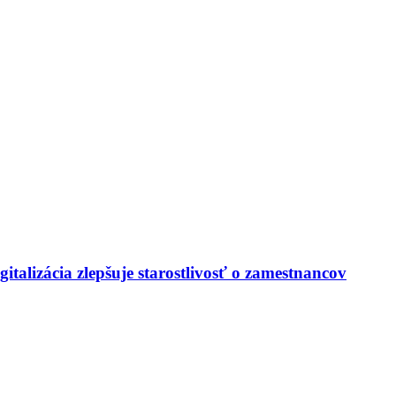
italizácia zlepšuje starostlivosť o zamestnancov