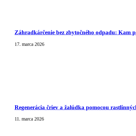
Záhradkárčenie bez zbytočného odpadu: Kam pa
17. marca 2026
Regenerácia čriev a žalúdka pomocou rastlinnýc
11. marca 2026