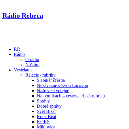
Rádio Rebeca
RR
Rádio
O rádiu
Náš tím
Vysielanie
Relácie / rubriky
Šlabikár šťastia
Nezáväzne s Evou Lacovou
Naše veci verejné
Na potulkách – cestovateľská rubrika
Správy
Dobré správy
Svet Bizár
Rock Beat
KORS
Miklovica