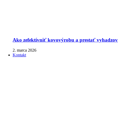
Ako zefektívniť kovovýrobu a prestať vyhadzova
2. marca 2026
Kontakt