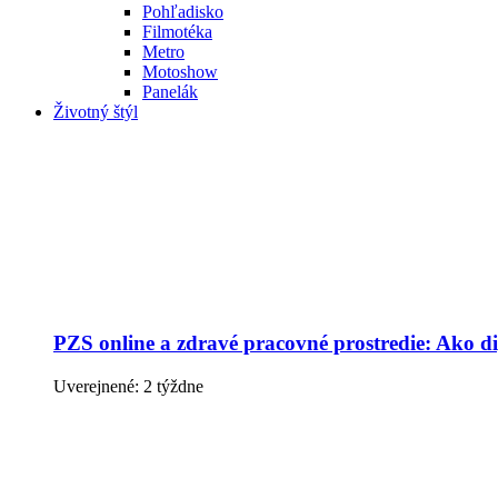
Pohľadisko
Filmotéka
Metro
Motoshow
Panelák
Životný štýl
PZS online a zdravé pracovné prostredie: Ako dig
Uverejnené: 2 týždne