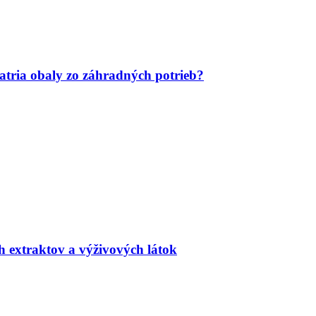
tria obaly zo záhradných potrieb?
h extraktov a výživových látok