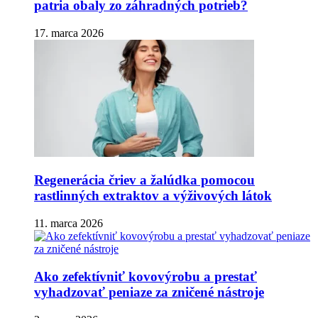
patria obaly zo záhradných potrieb?
17. marca 2026
Regenerácia čriev a žalúdka pomocou
rastlinných extraktov a výživových látok
11. marca 2026
Ako zefektívniť kovovýrobu a prestať
vyhadzovať peniaze za zničené nástroje