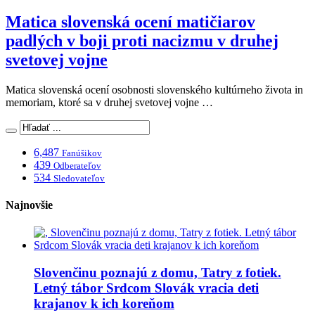
Matica slovenská ocení matičiarov
padlých v boji proti nacizmu v druhej
svetovej vojne
Matica slovenská ocení osobnosti slovenského kultúrneho života in
memoriam, ktoré sa v druhej svetovej vojne …
6,487
Fanúšikov
439
Odberateľov
534
Sledovateľov
Najnovšie
Slovenčinu poznajú z domu, Tatry z fotiek.
Letný tábor Srdcom Slovák vracia deti
krajanov k ich koreňom