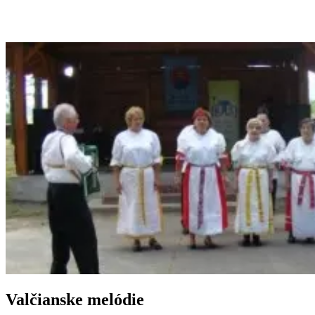
Valčianske melódie